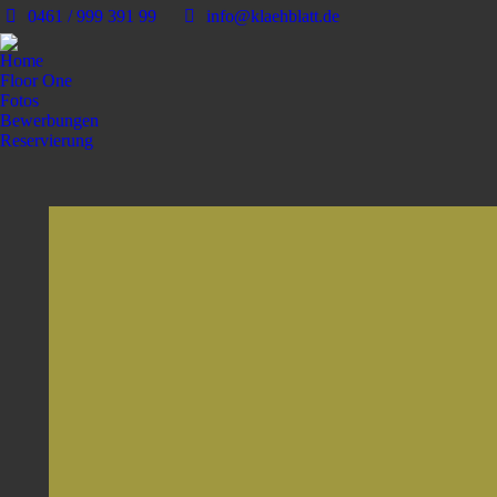
0461 / 999 391 99
info@klaehblatt.de
Home
Floor One
Fotos
Bewerbungen
Reservierung