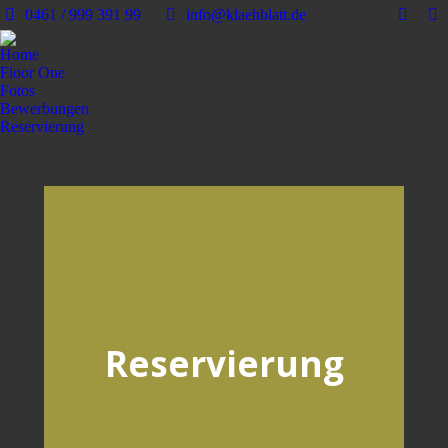
0461 / 999 391 99
info@klaehblatt.de
Home
Floor One
Fotos
Bewerbungen
Reservierung
Reservierung