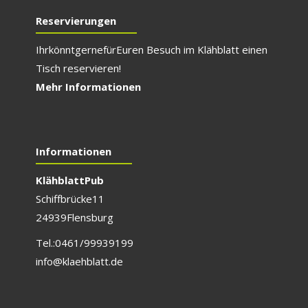
Reservierungen
Ihr könnt gerne für E
uren Besuch im Klähblatt einen
Tisch reservieren!
Mehr Informationen
Informationen
Klähblatt Pub
Schiffbrücke 11
24939 Flensburg
Tel.: 0461/999 391 99
info@klaehblatt.de