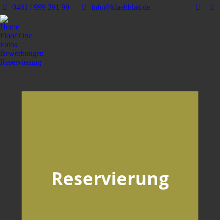
0461 / 999 391 99
info@klaehblatt.de
Home
Floor One
Fotos
Bewerbungen
Reservierung
Reservierung