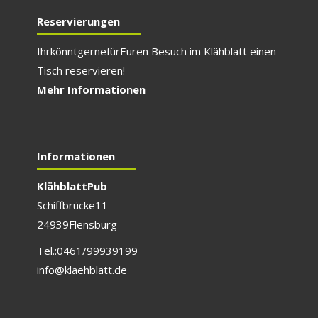
Reservierungen
Ihr könnt gerne für E
uren Besuch im Klähblatt einen
Tisch reservieren!
Mehr Informationen
Informationen
Klähblatt Pub
Schiffbrücke 11
24939 Flensburg
Tel.: 0461/999 391 99
info@klaehblatt.de