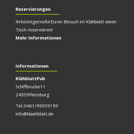
Reservierungen
Ihr könnt gerne für E
uren Besuch im Klähblatt einen
Tisch reservieren!
Mehr Informationen
Informationen
Klähblatt Pub
Schiffbrücke 11
24939 Flensburg
Tel.: 0461/999 391 99
info@klaehblatt.de