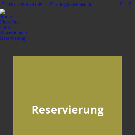
0461 / 999 391 99
info@klaehblatt.de
Home
Floor One
Fotos
Bewerbungen
Reservierung
Reservierung