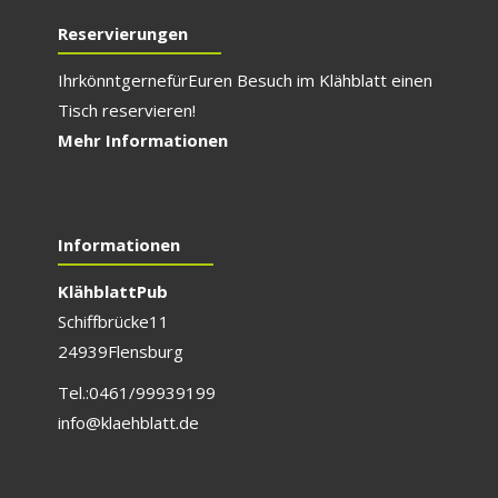
Reservierungen
Ihr könnt gerne für E
uren Besuch im Klähblatt einen
Tisch reservieren!
Mehr Informationen
Informationen
Klähblatt Pub
Schiffbrücke 11
24939 Flensburg
Tel.: 0461/999 391 99
info@klaehblatt.de