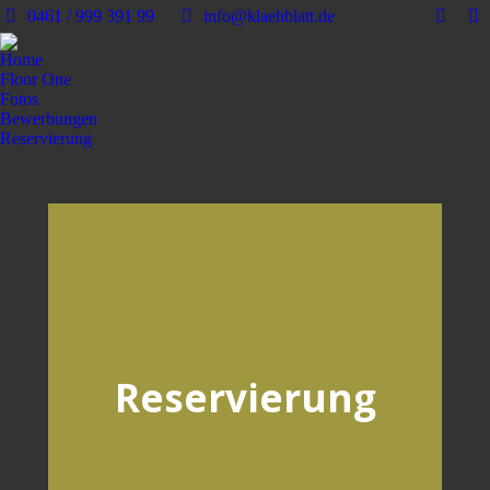
0461 / 999 391 99
info@klaehblatt.de
Home
Floor One
Fotos
Bewerbungen
Reservierung
Reservierung