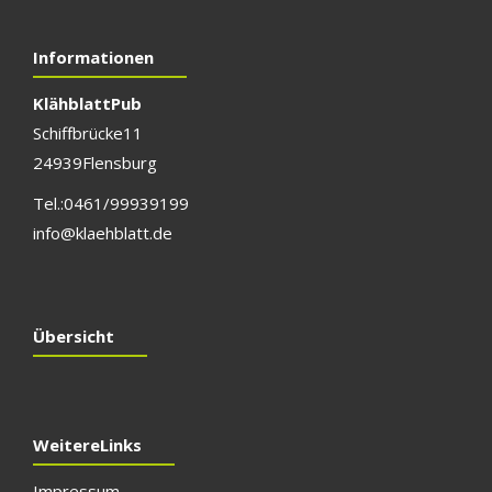
Informationen
Klähblatt Pub
Schiffbrücke 11
24939 Flensburg
Tel.: 0461/999 391 99
info@klaehblatt.de
Übersicht
Weitere Links
Impressum