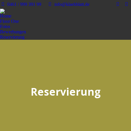
0461 / 999 391 99
info@klaehblatt.de
Home
Floor One
Fotos
Bewerbungen
Reservierung
Reservierung