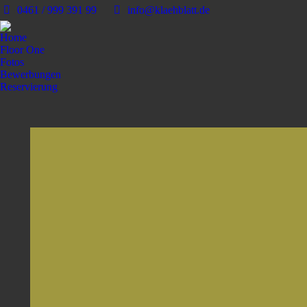
0461 / 999 391 99
info@klaehblatt.de
Home
Floor One
Fotos
Bewerbungen
Reservierung