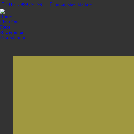
0461 / 999 391 99
info@klaehblatt.de
Home
Floor One
Fotos
Bewerbungen
Reservierung