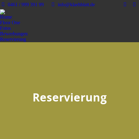
0461 / 999 391 99
info@klaehblatt.de
Home
Floor One
Fotos
Bewerbungen
Reservierung
Reservierung