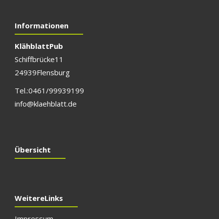
Informationen
Klähblatt Pub
Schiffbrücke 11
24939 Flensburg
Tel.: 0461/999 391 99
info@klaehblatt.de
Übersicht
Weitere Links
Impressum