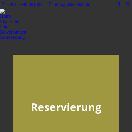
0461 / 999 391 99
info@klaehblatt.de
Home
Floor One
Fotos
Bewerbungen
Reservierung
Reservierung