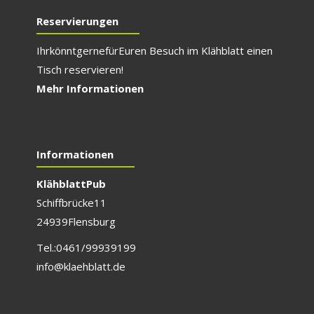
Reservierungen
Ihr könnt gerne für E
uren Besuch im Klähblatt einen
Tisch reservieren!
Mehr Informationen
Informationen
Klähblatt Pub
Schiffbrücke 11
24939 Flensburg
Tel.: 0461/999 391 99
info@klaehblatt.de