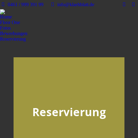
0461 / 999 391 99
info@klaehblatt.de
Home
Floor One
Fotos
Bewerbungen
Reservierung
Reservierung