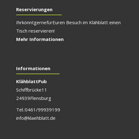
Reservierungen
Ihr könnt gerne für E
uren Besuch im Klähblatt einen
Tisch reservieren!
Mehr Informationen
Informationen
Klähblatt Pub
Schiffbrücke 11
24939 Flensburg
Tel.: 0461/999 391 99
info@klaehblatt.de