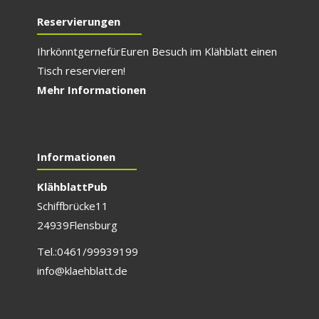
Reservierungen
Ihr könnt gerne für E
uren Besuch im Klähblatt einen
Tisch reservieren!
Mehr Informationen
Informationen
Klähblatt Pub
Schiffbrücke 11
24939 Flensburg
Tel.: 0461/999 391 99
info@klaehblatt.de