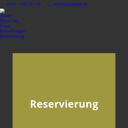
0461 / 999 391 99
info@klaehblatt.de
Home
Floor One
Fotos
Bewerbungen
Reservierung
Reservierung