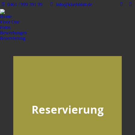
0461 / 999 391 99
info@klaehblatt.de
Home
Floor One
Fotos
Bewerbungen
Reservierung
Reservierung