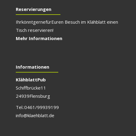
Reservierungen
Ihr könnt gerne für E
uren Besuch im Klähblatt einen
Tisch reservieren!
Mehr Informationen
Informationen
Klähblatt Pub
Schiffbrücke 11
24939 Flensburg
Tel.: 0461/999 391 99
info@klaehblatt.de